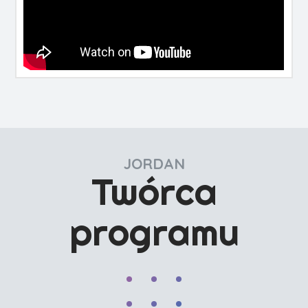
JORDAN
Twórca
programu