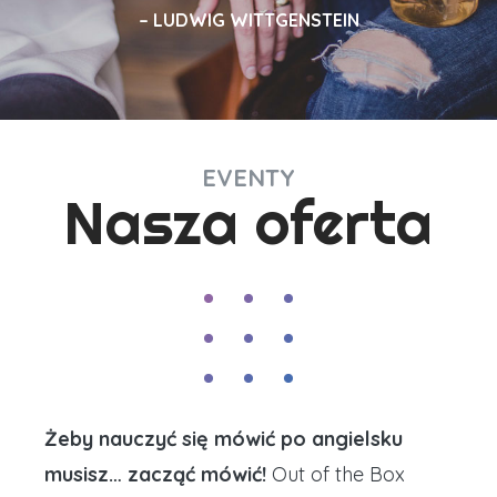
LUDWIG WITTGENSTEIN
EVENTY
Nasza oferta
Żeby nauczyć się mówić po angielsku
musisz… zacząć mówić!
Out of the Box