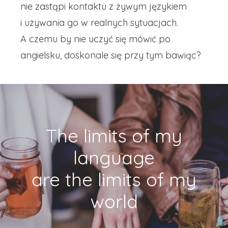
nie zastąpi kontaktu z żywym językiem
i używania go w realnych sytuacjach.
A czemu by nie uczyć się mówić po
angielsku, doskonale się przy tym bawiąc?
The limits of my
language
are the limits of my
world