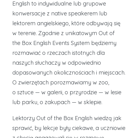
English to indywidualne lub grupowe
konwersacje z native speakerem lub
lektorem angielskiego, które odbywają się
w terenie. Zgodnie z unikatowym Out of
the Box English Events System będziemy
rozmawiać o rzeczach istotnych dla
naszych słuchaczy w odpowiednio
dopasowanych okolicznościach i miejscach.
O zwierzętach porozmawiamy w zoo,
o sztuce — w galerii, o przyrodzie — w lesie
lub parku, o zakupach — w sklepie.
Lektorzy Out of the Box English wiedzą jak
sprawić, by lekcje były ciekawe, a uczniowie
z chęcią angażowali się w rozmowę.